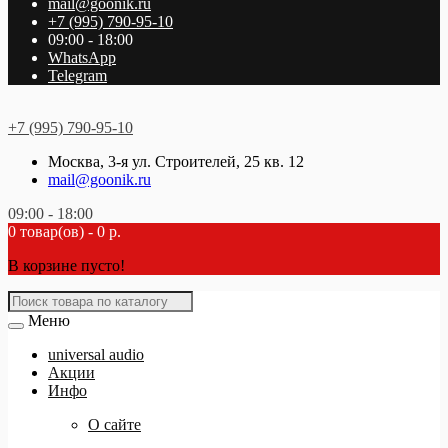
mail@goonik.ru
+7 (995) 790-95-10
09:00 - 18:00
WhatsApp
Telegram
+7 (995) 790-95-10
Москва, 3-я ул. Строителей, 25 кв. 12
mail@goonik.ru
09:00 - 18:00
0 товар(ов) - 0 р.
В корзине пусто!
Меню
universal audio
Акции
Инфо
О сайте