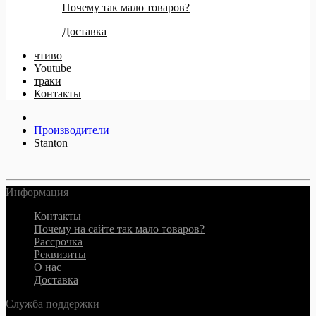
Почему так мало товаров?
Доставка
чтиво
Youtube
траки
Контакты
Производители
Stanton
Информация
Контакты
Почему на сайте так мало товаров?
Рассрочка
Реквизиты
О нас
Доставка
Служба поддержки