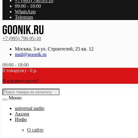
+7 (995) 790-95-10
09:00 - 18:00
WhatsApp
Telegram
+7 (995) 790-95-10
Москва, 3-я ул. Строителей, 25 кв. 12
mail@goonik.ru
09:00 - 18:00
0 товар(ов) - 0 р.
В корзине пусто!
Меню
universal audio
Акции
Инфо
О сайте