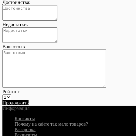
Достоинства:
Недостатки:
Ваш отзыв
Рейтинг
Продолжить
Информация
Контакты
Почему на сайте так мало товаров?
Рассрочка
Реквизиты