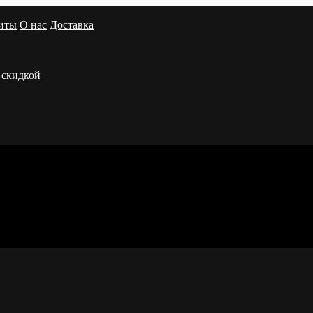
иты
О нас
Доставка
 скидкой