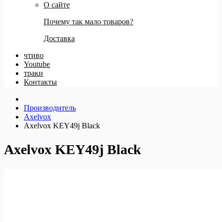
О сайте
Почему так мало товаров?
Доставка
чтиво
Youtube
траки
Контакты
Производитель
Axelvox
Axelvox KEY49j Black
Axelvox KEY49j Black