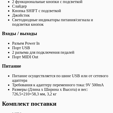
2 функциональные кнопки с подсветкой
Слайдер
Кнопка SHIFT с подсветкой
Джойстик
Светодиодные индикаторы питания/сигнала и
подсветки кнопок
Входы / выходы
Разъем Power In
Порт USB
2 разъема для подключения педалей
Порт MIDI Out
Питание
Питание осуществляется по шине USB или от сетевого
адаптера
Требования к адаптеру переменного тока: 9V 500mA
Размеры (Длина х Ширина х Высота) и вес:
726,5×210×58,3 мм, 3,2 кг
Комплект поставки