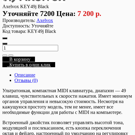
Axelvox KEY49j Black
Уточняйте
7200
Цена:
7 200 р.
Производитель:
Axelvox
Доступность:
Уточняйте
Код товара:
KEY49j Black
В корзину
Купить в один клик
Описание
Отзывы (0)
Ультратонкая, компактная MIDI клавиатура, диапазон — 49
клавиш, чувствительных к скорости нажатия. Имеет минимум
органов управления и невысокую стоимость. Несмотря на
кажущуюся простоту модель, тем не менее, имеет все
необходимые функции для работы с MIDI на компьютере.
Встроенный джойстик позволяет управлять высотой тона,
модуляцией и послекасанием, есть кнопка переключения
октав и фейдер, настроенный по умолчанию на регулировку