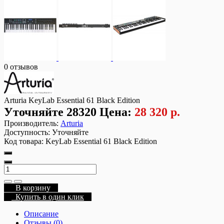
0 отзывов
Arturia KeyLab Essential 61 Black Edition
Уточняйте
28320
Цена:
28 320 р.
Производитель:
Arturia
Доступность:
Уточняйте
Код товара:
KeyLab Essential 61 Black Edition
В корзину
Купить в один клик
Описание
Отзывы (0)